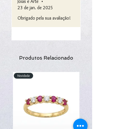
Joias e Arte
•
23 de jan. de 2025
Obrigado pela sua avaliação!
Produtos Relacionado
Novidade
Novidade