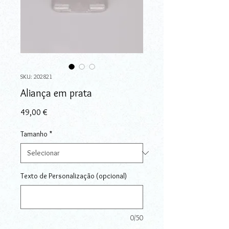
SKU: 202821
Aliança em prata
Preço
49,00 €
Tamanho
*
Texto de Personalização (opcional)
0/50