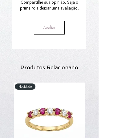
Compartilhe sua opinião. Seja o
primeiro a deixar uma avaliação.
Avaliar
Produtos Relacionado
Novidade
Novidade