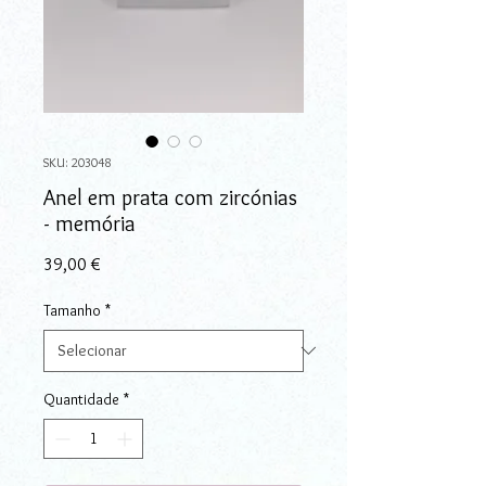
SKU: 203048
Anel em prata com zircónias
- memória
Preço
39,00 €
Tamanho
*
Quantidade
*