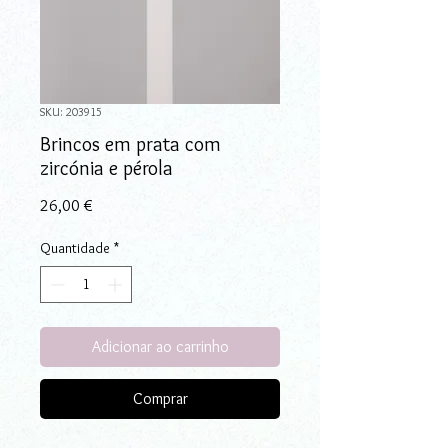
SKU: 203915
Brincos em prata com
zircónia e pérola
Preço
26,00 €
Quantidade
*
Adicionar ao carrinho
Comprar