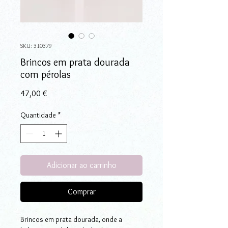
SKU: 310379
Brincos em prata dourada
com pérolas
Preço
47,00 €
Quantidade
*
Adicionar ao carrinho
Comprar
Brincos em prata dourada, onde a