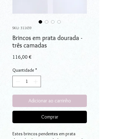
SKU: 311659
Brincos em prata dourada -
três camadas
Preço
116,00 €
Quantidade
*
Adicionar ao carrinho
Comprar
Estes brincos pendentes em prata