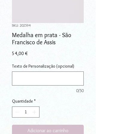
SKU: 202594
Medalha em prata - São
Francisco de Assis
Preço
54,00 €
Texto de Personalização (opcional)
0/50
Quantidade
*
Adicionar ao carrinho