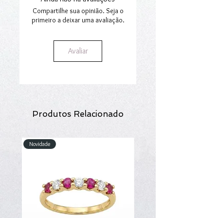
secção
Envios e Encomendas.
moderno e requintado.
Compartilhe sua opinião. Seja o
primeiro a deixar uma avaliação.
Avaliar
Produtos Relacionado
Novidade
Novidade