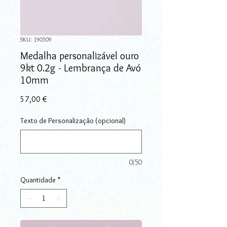
SKU: 190509
Medalha personalizável ouro
9kt 0.2g - Lembrança de Avó
10mm
Preço
57,00 €
Texto de Personalização (opcional)
0/50
Quantidade
*