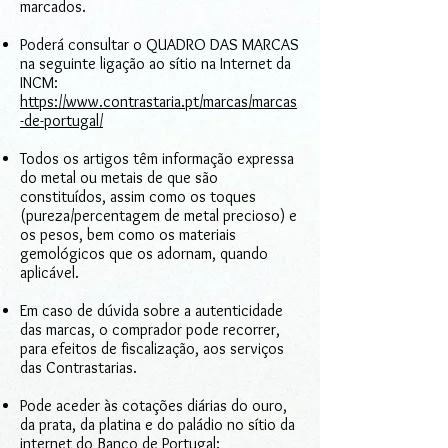
marcados.
Poderá consultar o QUADRO DAS MARCAS
na seguinte ligação ao sítio na Internet da
INCM:
https://www.contrastaria.pt/marcas/marcas
-de-portugal/
Todos os artigos têm informação expressa
do metal ou metais de que são
constituídos, assim como os toques
(pureza/percentagem de metal precioso) e
os pesos, bem como os materiais
gemológicos que os adornam, quando
aplicável.
Em caso de dúvida sobre a autenticidade
das marcas, o comprador pode recorrer,
para efeitos de fiscalização, aos serviços
das Contrastarias.
Pode aceder às cotações diárias do ouro,
da prata, da platina e do paládio no sítio da
internet do Banco de Portugal: