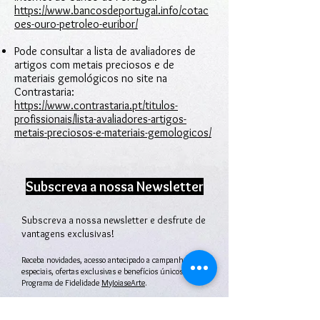
https://www.bancosdeportugal.info/cotac
oes-ouro-petroleo-euribor/
Pode consultar a lista de avaliadores de
artigos com metais preciosos e de
materiais gemológicos no site na
Contrastaria:
https://www.contrastaria.pt/titulos-
profissionais/lista-avaliadores-artigos-
metais-preciosos-e-materiais-gemologicos/
Subscreva a nossa Newsletter
Subscreva a nossa newsletter e desfrute de
vantagens exclusivas!
Receba novidades, acesso antecipado a campanhas
especiais, ofertas exclusivas e benefícios únicos do
Programa de Fidelidade
MyJoiaseArte
.