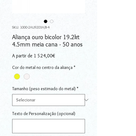
SKU: 1000-2AU9203A/B-4
Aliança ouro bicolor 19.2kt
4.5mm meia cana - 50 anos
Preço promocional
A partir de
1 524,00€
Cor do metal no centro da aliança
*
Tamanho (peso estimado do metal)
*
Texto de Personalização (opcional)