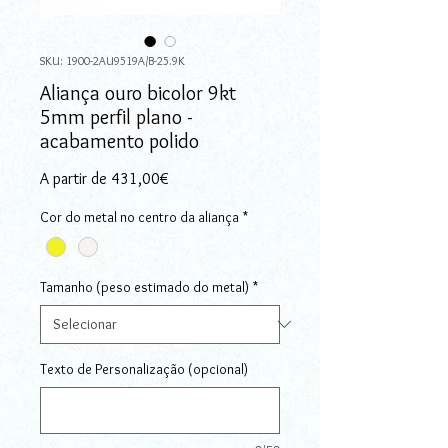
SKU: 1900-2AU9519A/B-25.9K
Aliança ouro bicolor 9kt
5mm perfil plano -
acabamento polido
Preço promocional
A partir de
431,00€
Cor do metal no centro da aliança
*
Tamanho (peso estimado do metal)
*
Texto de Personalização (opcional)