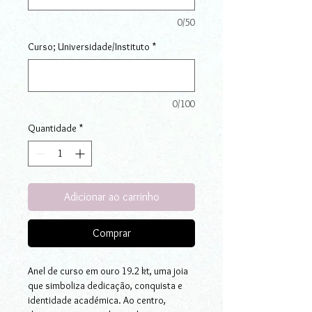
0/50
Curso; Universidade/Instituto
*
0/100
Quantidade
*
Adicionar ao carrinho
Comprar
Anel de curso em ouro 19.2 kt, uma joia
que simboliza dedicação, conquista e
identidade académica. Ao centro,