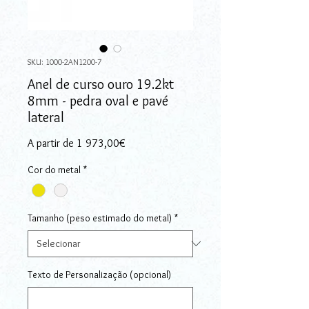
SKU: 1000-2AN1200-7
Anel de curso ouro 19.2kt
8mm - pedra oval e pavé
lateral
Preço promocional
A partir de
1 973,00€
Cor do metal
*
Tamanho (peso estimado do metal)
*
Texto de Personalização (opcional)