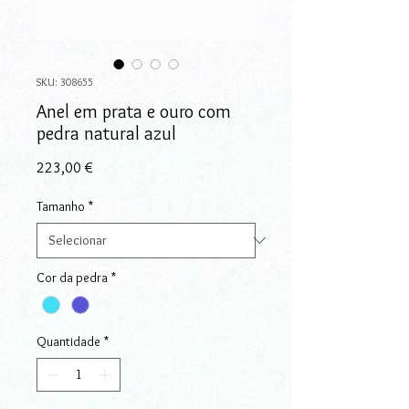
SKU: 308655
Anel em prata e ouro com
pedra natural azul
Preço
223,00 €
Tamanho
*
Cor da pedra
*
Quantidade
*