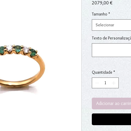
Preço
2079,00 €
Tamanho
*
Selecionar
Texto de Personalizaç
Quantidade
*
Adicionar ao carri