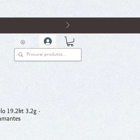
lo 19.2kt 3.2g -
iamantes