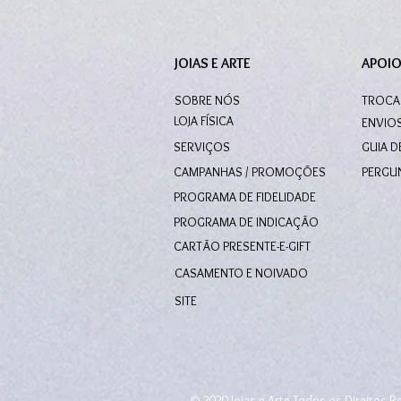
JOIAS E ARTE
APOIO
SOBRE NÓS
TROCA
LOJA FÍSICA
ENVIO
SERVIÇOS
GUIA 
CAMPANHAS / PROMOÇÕES
PERGU
PROGRAMA DE FIDELIDADE
PROGRAMA DE INDICAÇÃO
CARTÃO PRESENTE-E-GIFT
CASAMENTO E NOIVADO
SITE
© 2020 Joias e Arte Todos os Direitos 