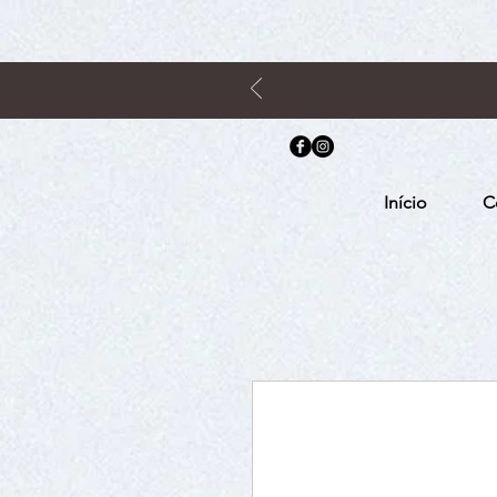
Início
C