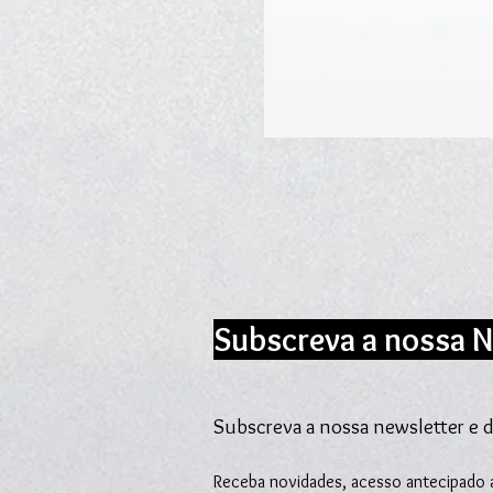
Subscreva a nossa N
Subscreva a nossa newsletter e d
Receba novidades, acesso antecipado a