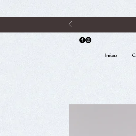
Início
C