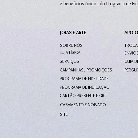
e benefícios únicos do Programa de Fi
JOIAS E ARTE
APOIO
SOBRE NÓS
TROCA
LOJA FÍSICA
ENVIO
SERVIÇOS
GUIA 
CAMPANHAS / PROMOÇÕES
PERGU
PROGRAMA DE FIDELIDADE
PROGRAMA DE INDICAÇÃO
CARTÃO PRESENTE-E-GIFT
CASAMENTO E NOIVADO
SITE