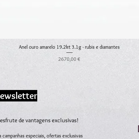
Visualização rápida
Anel ouro amarelo 19.2kt 3.1g - rubis e diamantes
Preço
2670,00 €
ewsletter
esfrute de vantagens exclusivas!
 campanhas especiais, ofertas exclusivas