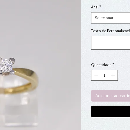
Anel
*
Selecionar
Texto de Personalizaç
Quantidade
*
Adicionar ao carri