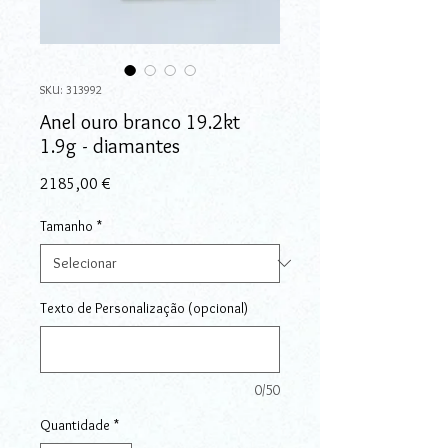
SKU: 313992
Anel ouro branco 19.2kt
1.9g - diamantes
Preço
2185,00 €
Tamanho
*
Texto de Personalização (opcional)
0/50
Quantidade
*