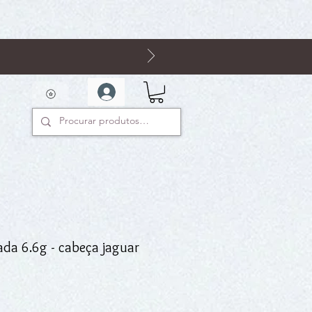
ada 6.6g - cabeça jaguar