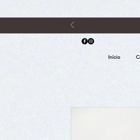
Início
C