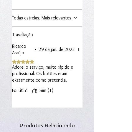
Todas estrelas, Mais relevantes
1 avaliação
Ricardo
•
29 de jan. de 2025
Araújo
Rated 5 out of 5 stars.
Adorei o serviço, muito rápido e
profissional. Os botões eram
exatamente como pretendia.
Foi útil?
Sim (1)
Produtos Relacionado