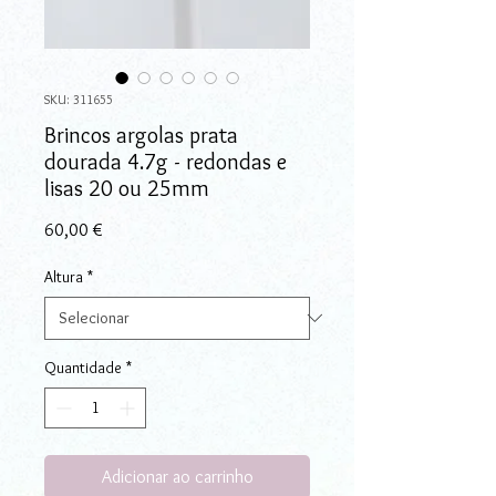
SKU: 311655
Brincos argolas prata
dourada 4.7g - redondas e
lisas 20 ou 25mm
Preço
60,00 €
Altura
*
Quantidade
*
Adicionar ao carrinho