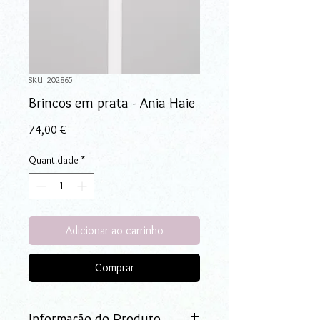
SKU: 202865
Brincos em prata - Ania Haie
Preço
74,00 €
Quantidade
*
Adicionar ao carrinho
Comprar
Informação do Produto