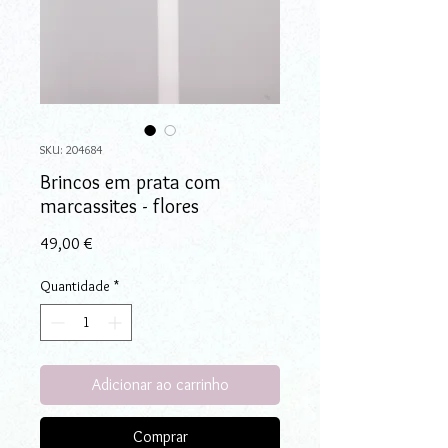
SKU: 204684
Brincos em prata com
marcassites - flores
Preço
49,00 €
Quantidade
*
Adicionar ao carrinho
Comprar