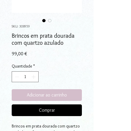
SKU: 308959
Brincos em prata dourada
com quartzo azulado
Preço
99,00 €
Quantidade
*
Adicionar ao carrinho
Comprar
Brincos em prata dourada com quartzo