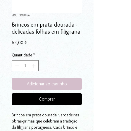
SKU: 308486
Brincos em prata dourada -
delicadas folhas em filigrana
Preço
63,00 €
Quantidade
*
Adicionar ao carrinho
Comprar
Brincos em prata dourada, verdadeiras
obras-primas que celebram a tradição
da filigrana portuguesa. Cada brinco é