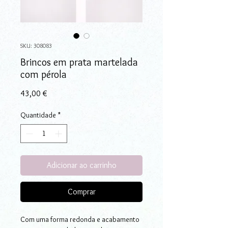
SKU: 308083
Brincos em prata martelada
com pérola
Preço
43,00 €
Quantidade
*
Adicionar ao carrinho
Comprar
Com uma forma redonda e acabamento