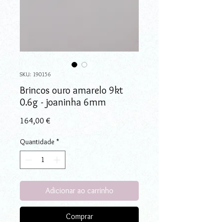
SKU: 190156
Brincos ouro amarelo 9kt
0.6g - joaninha 6mm
Preço
164,00 €
Quantidade
*
Adicionar ao carrinho
Comprar