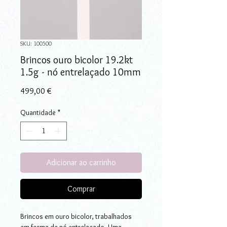
SKU: 100500
Brincos ouro bicolor 19.2kt
1.5g - nó entrelaçado 10mm
Preço
499,00 €
Quantidade
*
Adicionar ao carrinho
Comprar
Brincos em ouro bicolor, trabalhados
em forma de nó entrelaçado. Uma