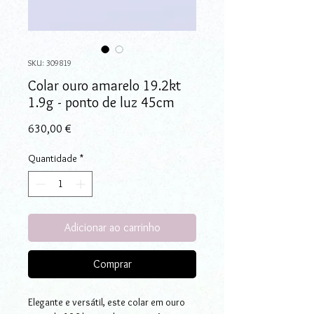
SKU: 309819
Colar ouro amarelo 19.2kt
1.9g - ponto de luz 45cm
Preço
630,00 €
Quantidade
*
Adicionar ao carrinho
Comprar
Elegante e versátil, este colar em ouro