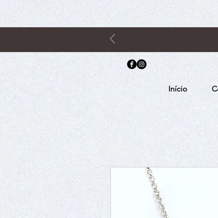
Início
C