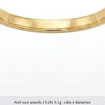
Visualização rápida
Anel ouro amarelo 19.2kt 3.1g - rubis e diamantes