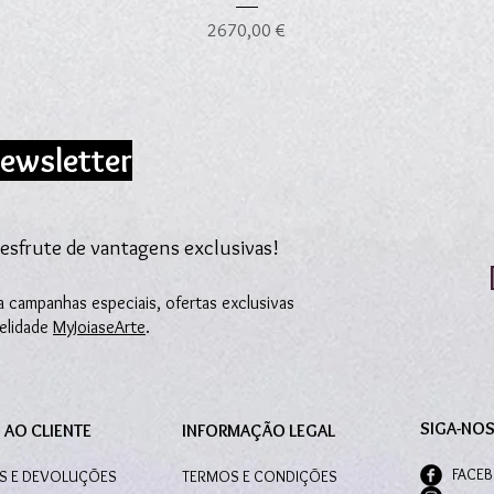
Preço
2670,00 €
ewsletter
esfrute de vantagens exclusivas!
 campanhas especiais, ofertas exclusivas
delidade
MyJoiaseArte
.
SIGA-NO
 AO CLIENTE
INFORMAÇÃO LEGAL
FACE
S E DEVOLUÇÕES
TERMOS E CONDIÇÕES