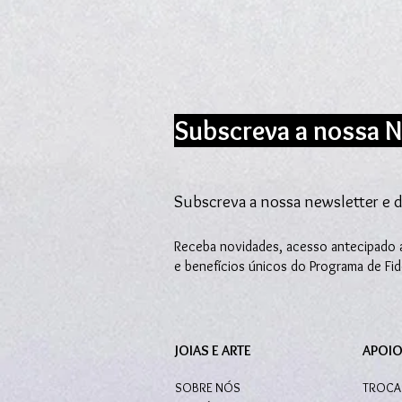
Subscreva a nossa N
Subscreva a nossa newsletter e d
Receba novidades, acesso antecipado a
e benefícios únicos do Programa de Fi
JOIAS E ARTE
APOIO
SOBRE NÓS
TROCA