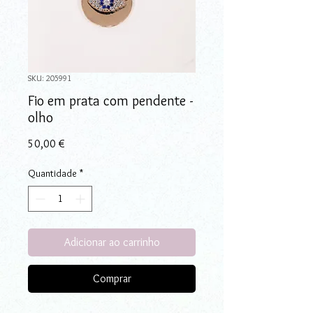
SKU: 205991
Fio em prata com pendente -
olho
Preço
50,00 €
Quantidade
*
Adicionar ao carrinho
Comprar