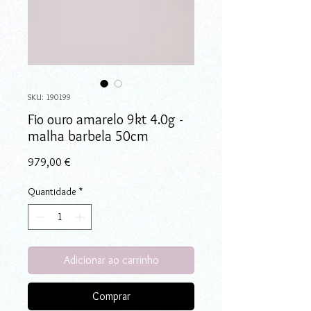
SKU: 190199
Fio ouro amarelo 9kt 4.0g -
malha barbela 50cm
Preço
979,00 €
Quantidade
*
Adicionar ao carrinho
Comprar