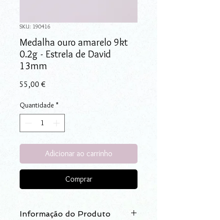
SKU: 190416
Medalha ouro amarelo 9kt
0.2g - Estrela de David
13mm
Preço
55,00 €
Quantidade
*
Adicionar ao carrinho
Comprar
Informação do Produto