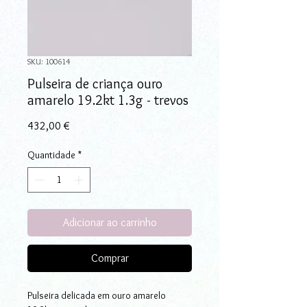
SKU: 100614
Pulseira de criança ouro
amarelo 19.2kt 1.3g - trevos
Preço
432,00 €
Quantidade
*
Adicionar ao carrinho
Comprar
Pulseira delicada em ouro amarelo