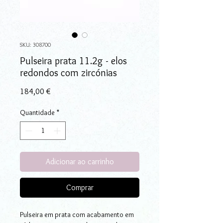
SKU: 308700
Pulseira prata 11.2g - elos
redondos com zircónias
Preço
184,00 €
Quantidade
*
Adicionar ao carrinho
Comprar
Pulseira em prata com acabamento em