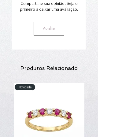
Compartilhe sua opinião. Seja o
primeiro a deixar uma avaliação.
Avaliar
Produtos Relacionado
Novidade
Novidade