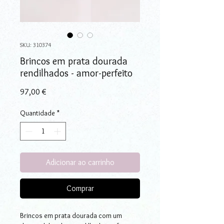
SKU: 310374
Brincos em prata dourada
rendilhados - amor-perfeito
Preço
97,00 €
Quantidade
*
Adicionar ao carrinho
Comprar
Brincos em prata dourada com um