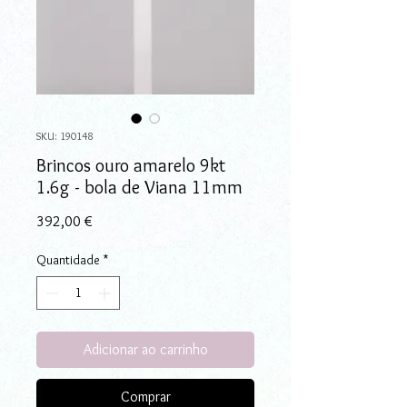
SKU: 190148
Brincos ouro amarelo 9kt
1.6g - bola de Viana 11mm
Preço
392,00 €
Quantidade
*
Adicionar ao carrinho
Comprar