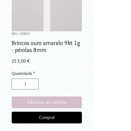
SKU: 190053
Brincos ouro amarelo 9kt 1g
- pérolas 8mm
Preço
253,00 €
Quantidade
*
Adicionar ao carrinho
Comprar