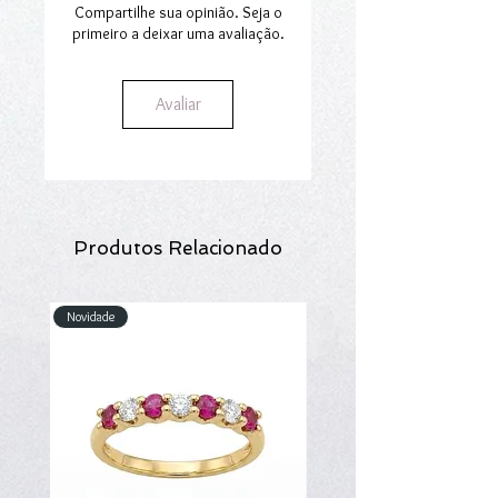
Compartilhe sua opinião. Seja o
primeiro a deixar uma avaliação.
Avaliar
Produtos Relacionado
Novidade
Novidade