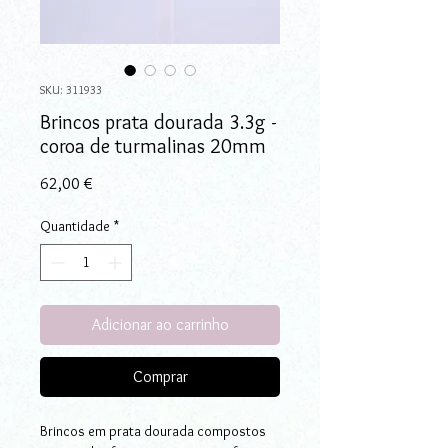
SKU: 311933
Brincos prata dourada 3.3g -
coroa de turmalinas 20mm
Preço
62,00 €
Quantidade
*
Adicionar ao carrinho
Comprar
Brincos em prata dourada compostos