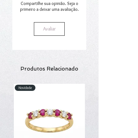
Compartilhe sua opinião. Seja o
primeiro a deixar uma avaliação.
Avaliar
Produtos Relacionado
Novidade
Novidade