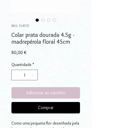
SKU: 314572
Colar prata dourada 4.5g -
madrepérola floral 45cm
Preço
80,00 €
Quantidade
*
Adicionar ao carrinho
Comprar
Como uma pequena flor desenhada pela