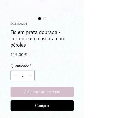
SKU: 308294
Fio em prata dourada -
corrente em cascata com
pérolas
Preço
119,00 €
Quantidade
*
Adicionar ao carrinho
Comprar