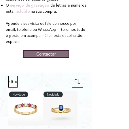
O
serviço de gravação
de letras e números
está
incluído
na sua compra.
Agende a sua visita ou fale connosco por
email, telefone ou WhatsApp — teremos todo
o gosto em acompanhá-lo nesta escolha tão
especial.
Contactar
Filtro
Novidade
Novidade