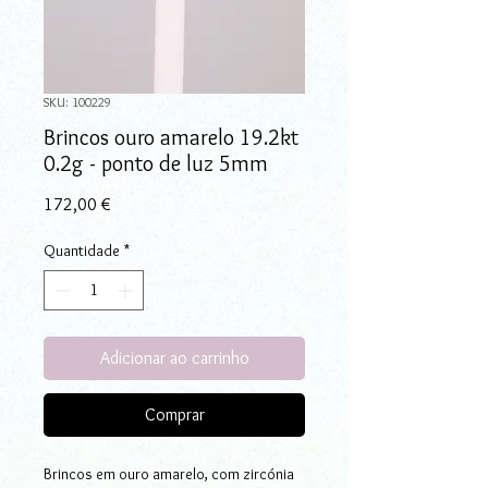
SKU: 100229
Brincos ouro amarelo 19.2kt
0.2g - ponto de luz 5mm
Preço
172,00 €
Quantidade
*
Adicionar ao carrinho
Comprar
Brincos em ouro amarelo, com zircónia