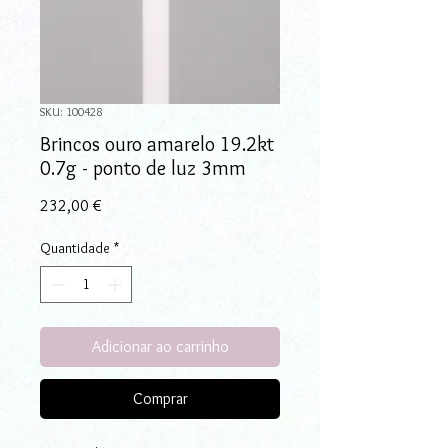
SKU: 100428
Brincos ouro amarelo 19.2kt
0.7g - ponto de luz 3mm
Preço
232,00 €
Quantidade
*
Adicionar ao carrinho
Comprar